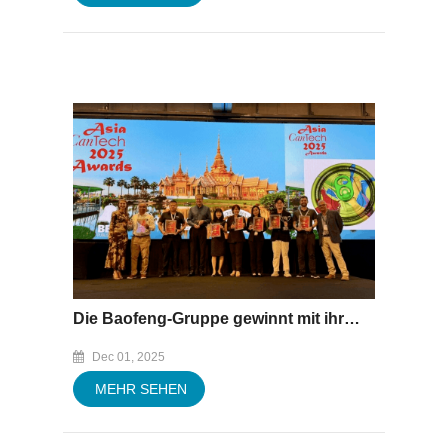
Die Baofeng-Gruppe gewinnt mit ihrem Colour Splash End zwei bedeutende Auszeichnungen auf der Asia CanTech Thailand.
Dec 01, 2025
MEHR SEHEN