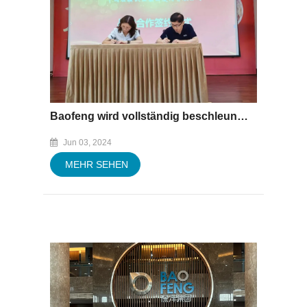
Baofeng wird vollständig beschleunigt und treten in die neue Reise des Zolls AEO Advanced Certification ein!
Jun 03, 2024
MEHR SEHEN