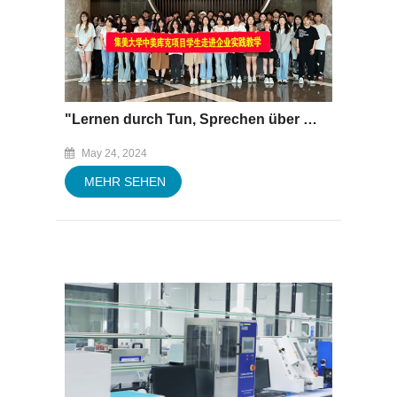
"Lernen durch Tun, Sprechen über die Zukunft" -Jimei Universität Sinoamerikanische Cuke-Programmlehrer und Schüler betraten die Baofeng-Gruppe
May 24, 2024
MEHR SEHEN