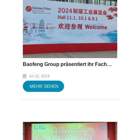
Baofeng Group präsentiert ihr Fachwissen vom 16. bis 19. Juli 2024 auf der „CANNEX FILLEX“
Jul 22, 2024
MEHR SEHEN