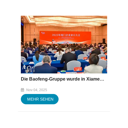
Die Baofeng-Gruppe wurde in Xiamen unter die Top 100 der privaten Unternehmen aufgenommen.
Nov 04, 2025
MEHR SEHEN