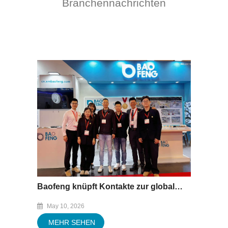
Branchennachrichten
Baofeng knüpft Kontakte zur globalen Metallverpackungsindustrie auf der METPACK 2026
May 10, 2026
MEHR SEHEN