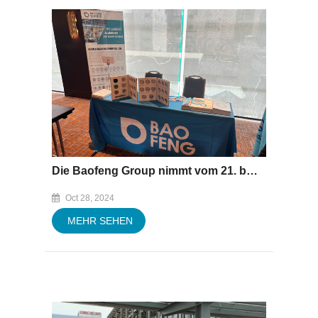
Die Baofeng Group nimmt vom 21. bis 23. Oktober 2024 an der „ASIA CANTECH 2024“ in Vietnam teil
Oct 28, 2024
MEHR SEHEN