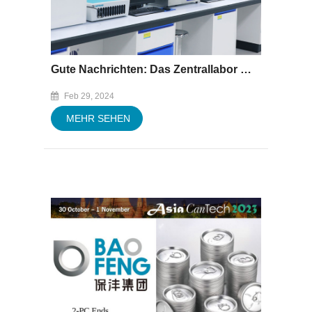
Gute Nachrichten: Das Zentrallabor der Xiamen Baofeng Group Co., Ltd. hat die CNAS-Akkreditierung erfolgreich bestanden
Feb 29, 2024
MEHR SEHEN