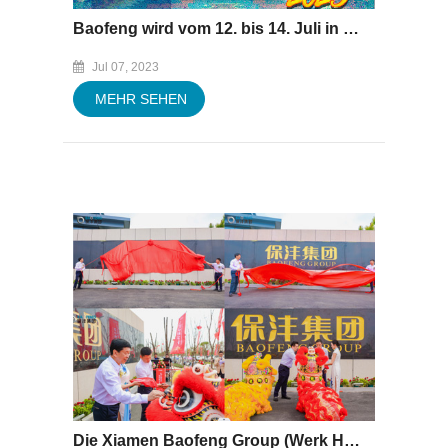
Baofeng wird vom 12. bis 14. Juli in Latamcan, Mexiko 2023 anwesend sein
Jul 07, 2023
MEHR SEHEN
Die Xiamen Baofeng Group (Werk Hubei) hielt die Einweihungs- und Spendenzeremonie ab