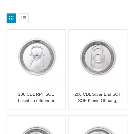
200 CDL RPT SOE
200 CDL Silver End SOT
Leicht zu öffnender
SOE Kleine Öffnung,
Dosendeckel
leicht zu öffnen für
Dosen