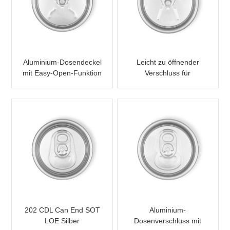
Aluminium-Dosendeckel
Leicht zu öffnender
mit Easy-Open-Funktion
Verschluss für
202 RPT LOE
Aluminium-
Getränkedose 202 RPT
SOE
202 CDL Can End SOT
Aluminium-
LOE Silber
Dosenverschluss mit