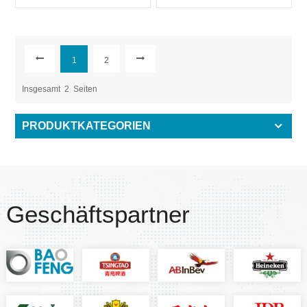
Leichtgewicht EOE
Easy Open 200 B64
SOT LOE
1
2
Insgesamt
2
Seiten
PRODUKTKATEGORIEN
Geschäftspartner