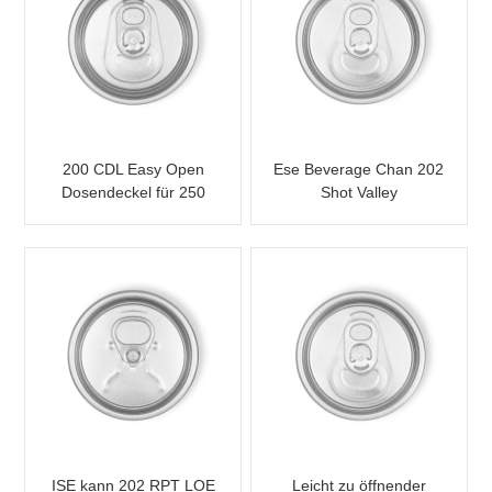
200 CDL Easy Open
Ese Beverage Chan 202
Dosendeckel für 250
Shot Valley
Slim Dosen
ISE kann 202 RPT LOE
Leicht zu öffnender