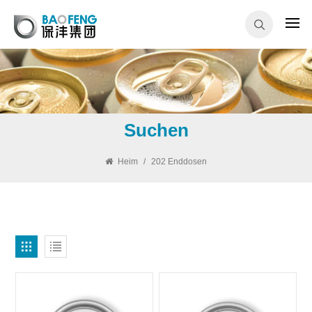
Suchen
Heim
/
202 Enddosen