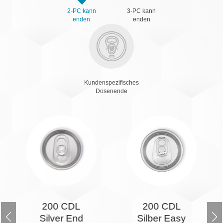
2-PC kann
3-PC kann
enden
enden
Kundenspezifisches
Dosenende
200 CDL
Einfache
Silber Easy
Open-End-