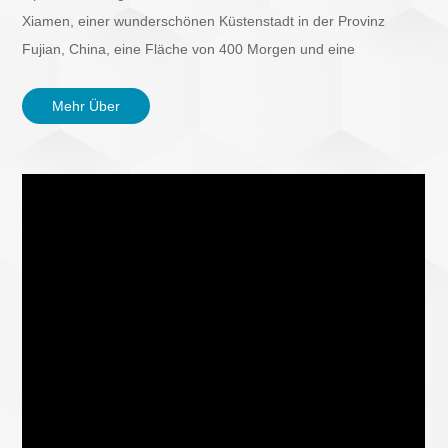
Xiamen, einer wunderschönen Küstenstadt in der Provinz
Fujian, China, eine Fläche von 400 Morgen und eine
Baufläche von über 200.000 Quadratmetern mit mehr als 1300
...
Mehr Über