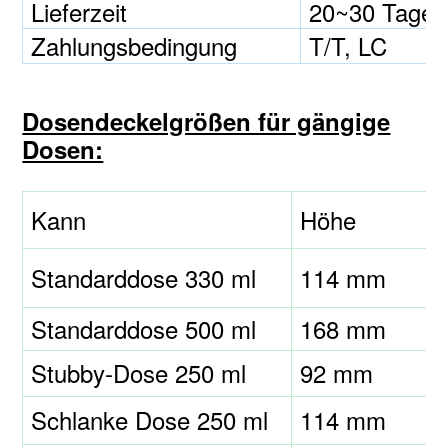
Lieferzeit
20~30 Tage
Zahlungsbedingung
T/T, LC
Dosendeckelgrößen für gängige
Dosen:
Kann
Höhe
Standarddose 330 ml
114 mm
Standarddose 500 ml
168 mm
Stubby-Dose 250 ml
92 mm
Schlanke Dose 250 ml
114 mm