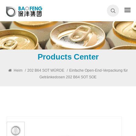
Products Center
Heim
/
202 B64 SOT WÜRDE
/
Einfache Open-End-Verpackung für
Getränkedosen 202 B64 SOT SOE