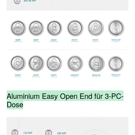
Aluminium Easy Open End für 3-PC-
Dose