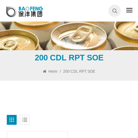
200 CDL RPT SOE
Heim
/
200 CDL RPT SOE