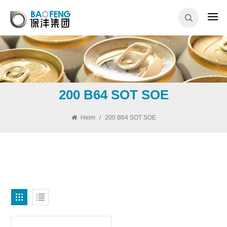
200 B64 SOT SOE
Heim
/
200 B64 SOT SOE