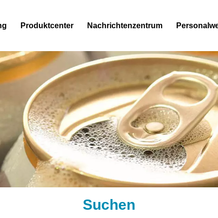
ng
Produktcenter
Nachrichtenzentrum
Personalw
Suchen