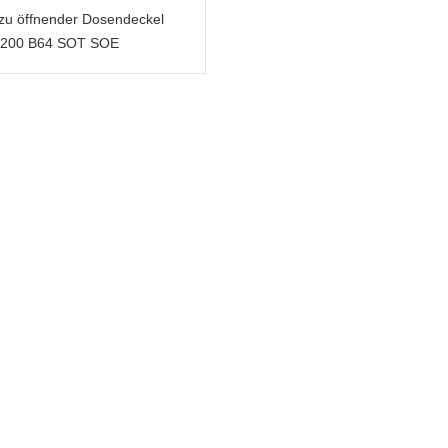
 zu öffnender Dosendeckel
200 B64 SOT SOE
Metallverpackung