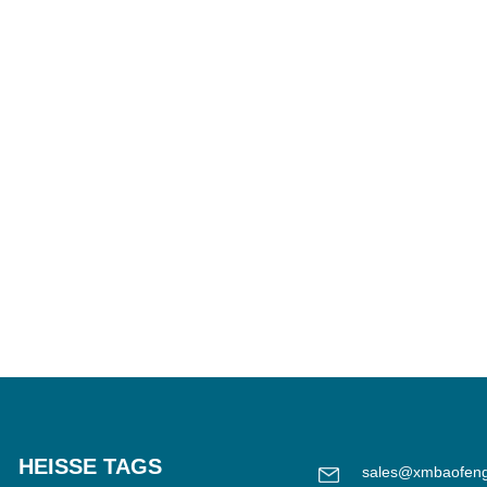
HEISSE TAGS
sales@xmbaofen