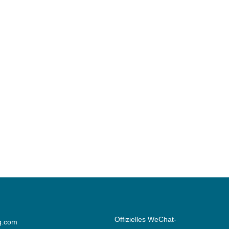
Offizielles WeChat-
g.com