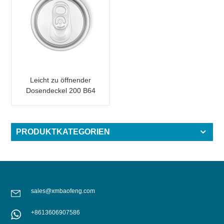
Leicht zu öffnender
Dosendeckel 200 B64
SOT SOE
Metallverpackung
PRODUKTKATEGORIEN
sales@xmbaofeng.com
+8613606907586