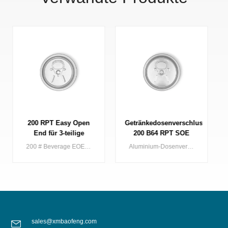
Getränkedosenverschluss
Leicht zu öffnender
200 B64 RPT SOE
Dosendeckel 200 B64
Silberner Easy-Open-
SOT SOE
Aluminium-Dosenverschluss mit 200 mm Durchmesser (Standard-/kleine Öffnung) für 2er-Packs, geeignet für verschiedene Getränkearten.
Leicht zu öffnender Dosendeckel aus Aluminium mit 200 Durchmesser (Standard/kleine Öffnung) für 2-teilige Dosen, die für verschiedene Arten von Getränken verwendet werden
Deckel
Metallverpackung
sales@xmbaofeng.com