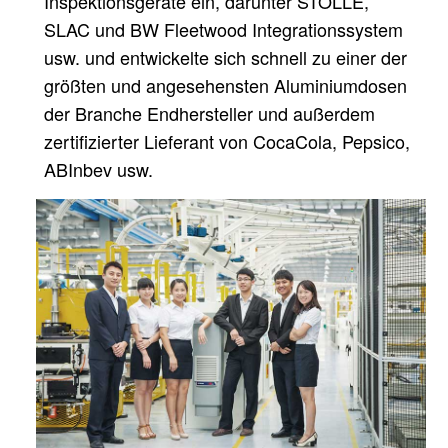
Inspektionsgeräte ein, darunter STOLLE,
SLAC und BW Fleetwood
Integrationssystem
usw. und entwickelte sich schnell zu einer der
größten und angesehensten Aluminiumdosen
der Branche
Endhersteller und außerdem
zertifizierter Lieferant von CocaCola, Pepsico,
ABInbev usw.