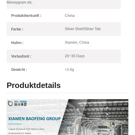
Moneygram etc.
China
Produktherkunft :
Silver Shell/Silver Tab
Farbe :
Xiamen, China
Hafen :
20~30 Days
Vorlaufzeit :
≈2.6g
Gewicht :
Produktdetails