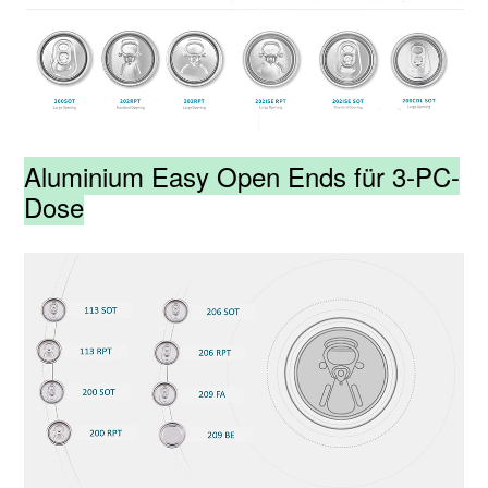
Aluminium Easy Open Ends für 3-PC-
Dose