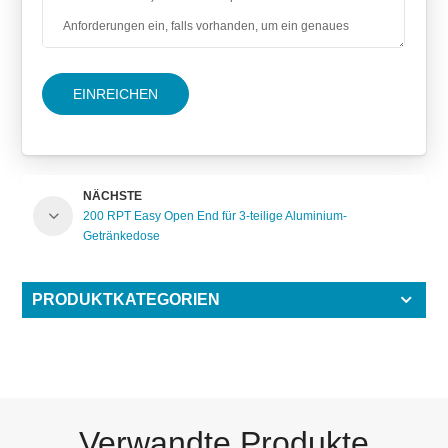
EINREICHEN
NÄCHSTE
200 RPT Easy Open End für 3-teilige Aluminium-
Getränkedose
PRODUKTKATEGORIEN
Verwandte Produkte