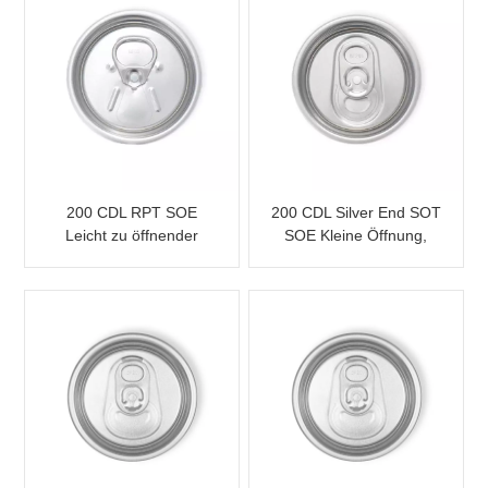
200 CDL RPT SOE
200 CDL Silver End SOT
Leicht zu öffnender
SOE Kleine Öffnung,
Dosendeckel
leicht zu öffnen für
Dosen