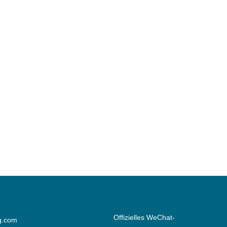
Offizielles WeChat-
g.com