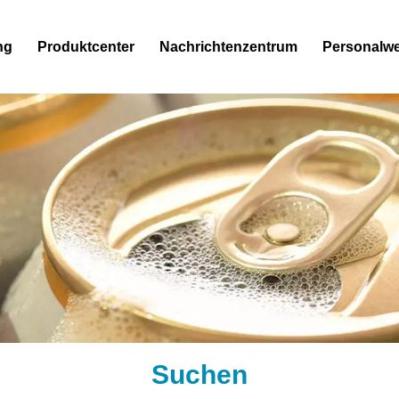
ng
Produktcenter
Nachrichtenzentrum
Personalw
Suchen