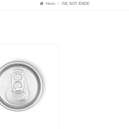
Heim
/
ISE SOT ENDE