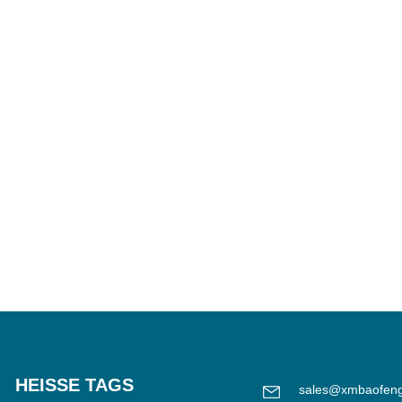
HEISSE TAGS
sales@xmbaofen