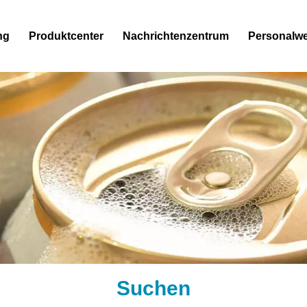
ng
Produktcenter
Nachrichtenzentrum
Personalw
Suchen