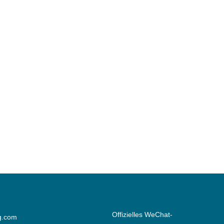
Offizielles WeChat-
g.com