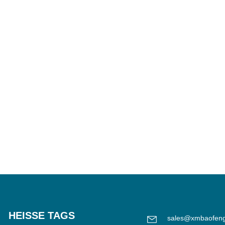
HEISSE TAGS
sales@xmbaofen