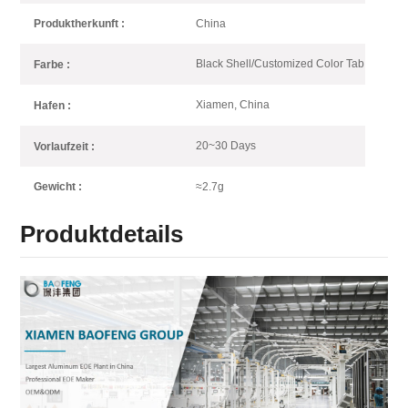
China
Produktherkunft :
Black Shell/Customized Color Tab
Farbe :
Xiamen, China
Hafen :
20~30 Days
Vorlaufzeit :
≈2.7g
Gewicht :
Produktdetails