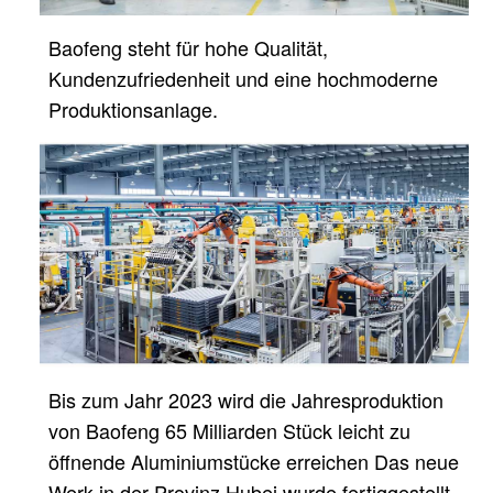
Baofeng steht für hohe Qualität,
Kundenzufriedenheit und eine hochmoderne
Produktionsanlage.
Bis zum Jahr 2023 wird die Jahresproduktion
von Baofeng 65 Milliarden Stück leicht zu
öffnende Aluminiumstücke erreichen
Das neue
Werk in der Provinz Hubei wurde fertiggestellt.