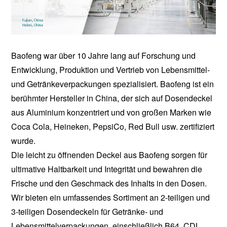
Baofeng war über 10 Jahre lang auf Forschung und
Entwicklung, Produktion und Vertrieb von Lebensmittel-
und Getränkeverpackungen spezialisiert. Baofeng ist ein
berühmter Hersteller in China, der sich auf Dosendeckel
aus Aluminium konzentriert und von großen Marken wie
Coca Cola, Heineken, PepsiCo, Red Bull usw. zertifiziert
wurde.
Die leicht zu öffnenden Deckel aus Baofeng sorgen für
ultimative Haltbarkeit und Integrität und bewahren die
Frische und den Geschmack des Inhalts in den Dosen.
Wir bieten ein umfassendes Sortiment an 2-teiligen und
3-teiligen Dosendeckeln für Getränke- und
Lebensmittelverpackungen, einschließlich B64, CDL,