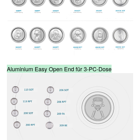
Aluminium Easy Open End für 3-PC-Dose