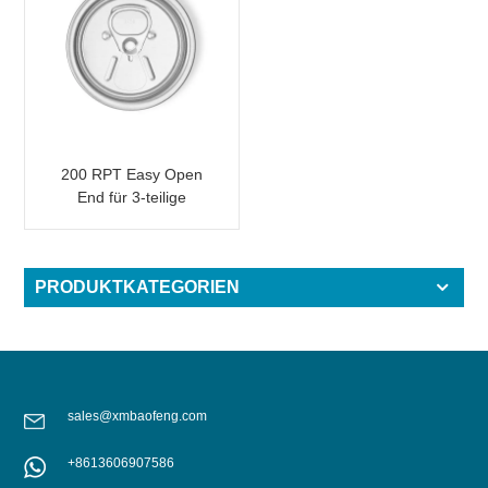
200 RPT Easy Open
End für 3-teilige
Aluminium-
Getränkedose
PRODUKTKATEGORIEN
sales@xmbaofeng.com
+8613606907586