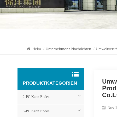
Heim
/
Unternehmens Nachrichten
/
Umweltverträ
Umwe
PRODUKTKATEGORIEN
Prod
Co.L
2-PC Kann Enden
Nov 1
3-PC Kann Enden