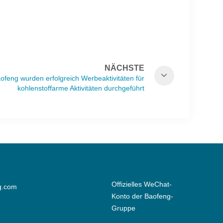
NÄCHSTE
ofeng wurden erfolgreich Werbeaktivitäten für
kohlenstoffarme Aktivitäten durchgeführt
Offizielles WeChat-
g.com
Konto der Baofeng-
Gruppe