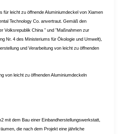
ts für leicht zu öffnende Aluminiumdeckel von Xiamen
ental Technology Co. anvertraut. Gemäß den
der Volksrepublik China " und "Maßnahmen zur
nung Nr. 4 des Ministeriums für Ökologie und Umwelt),
rstellung und Verarbeitung von leicht zu öffnenden
ng von leicht zu öffnenden Aluminiumdeckeln
 m2 mit dem Bau einer Einbandherstellungswerkstatt,
äumen, die nach dem Projekt eine jährliche