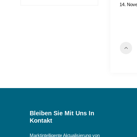
Lasche und
14. Nov
rosafarbener Lasche
Bleiben Sie Mit Uns In
Kontakt
Marktintelligente Aktualisierung von