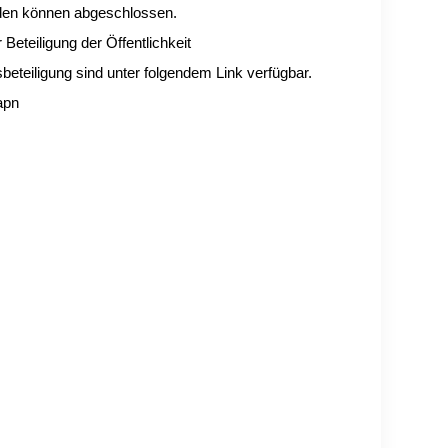
ilden können abgeschlossen.
eteiligung der Öffentlichkeit
sbeteiligung sind unter folgendem Link verfügbar.
apn