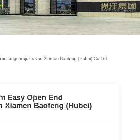
rbeitungsprojekts von Xiamen Baofeng (Hubei) Co.Ltd.
ium Easy Open End
n Xiamen Baofeng (Hubei)