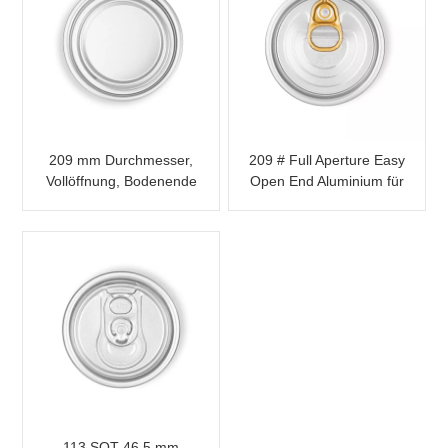
209 mm Durchmesser,
209 # Full Aperture Easy
Vollöffnung, Bodenende
Open End Aluminium für
aus Aluminium für
Lebensmittelverpackungen
Lebensmittelverpackungen
113 SOT 46,5 mm