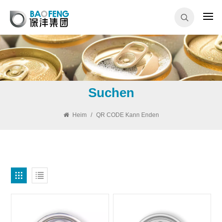
Suchen
Heim
/
QR CODE Kann Enden